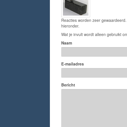
Reacties worden zeer gewaardeerd. H
hieronder.
Wat je invult wordt alleen gebruikt om
Naam
E-mailadres
Bericht