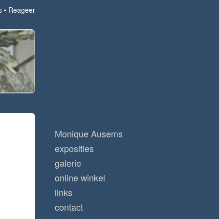
s
Reageer
Monique Ausems
exposities
galerie
online winkel
links
contact