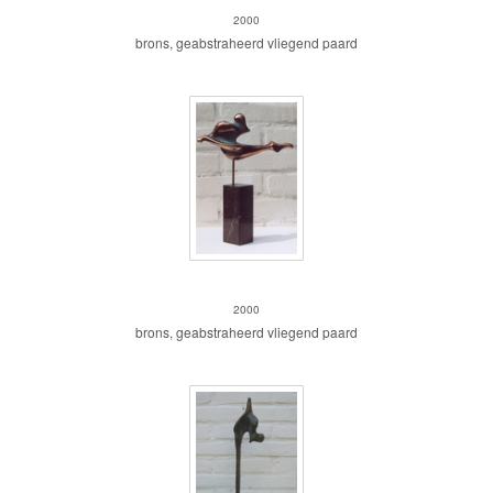
2000
brons, geabstraheerd vliegend paard
pegasus horizontaal
2000
brons, geabstraheerd vliegend paard