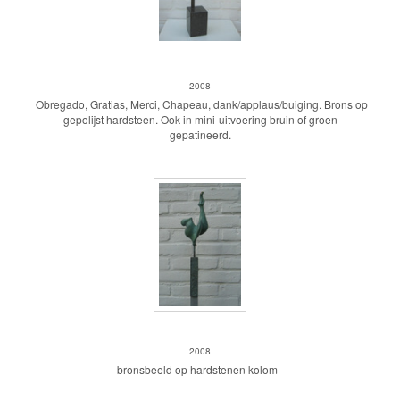
Gratias
2008
Obregado, Gratias, Merci, Chapeau, dank/applaus/buiging. Brons op
gepolijst hardsteen. Ook in mini-uitvoering bruin of groen
gepatineerd.
pegasus groen verticaal
2008
bronsbeeld op hardstenen kolom