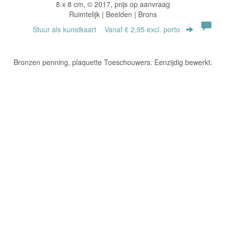
8 x 8 cm, © 2017, prijs op aanvraag
Ruimtelijk | Beelden | Brons
Stuur als kunstkaart
Vanaf € 2,95 excl. porto
Bronzen penning, plaquette Toeschouwers. Eenzijdig bewerkt.